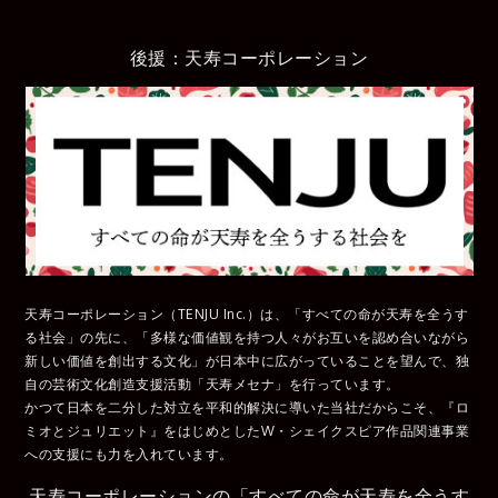
後援：天寿コーポレーション
天寿コーポレーション（TENJU Inc.）は、「すべての命が天寿を全うす
る社会」の先に、「多様な価値観を持つ人々がお互いを認め合いながら
新しい価値を創出する文化」が日本中に広がっていることを望んで、独
自の芸術文化創造支援活動「天寿メセナ」を行っています。
かつて日本を二分した対立を平和的解決に導いた当社だからこそ、『ロ
ミオとジュリエット』をはじめとしたW・シェイクスピア作品関連事業
への支援にも力を入れています。
天寿コーポレーションの「すべての命が天寿を全うす