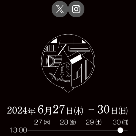
X
Instagram